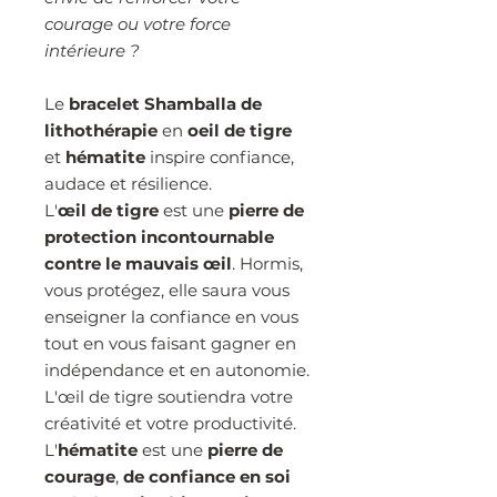
courage ou votre force
intérieure ?
Le
bracelet Shamballa de
lithothérapie
en
oeil de tigre
et
hématite
inspire confiance,
audace et résilience.
L'
œil de tigre
est une
pierre de
protection incontournable
contre le mauvais œil
. Hormis,
vous protégez, elle saura vous
enseigner la confiance en vous
tout en vous faisant gagner en
indépendance et en autonomie.
L'œil de tigre soutiendra votre
créativité et votre productivité.
L'
hématite
est une
pierre de
courage
,
de confiance en soi