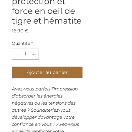
protection et
force en oeil de
tigre et hématite
Prix
16,90 €
Quantité
*
Ajouter au panier
Avez-vous parfois l’impression
d’absorber les énergies
négatives ou les tensions des
autres ? Souhaiteriez-vous
développer davantage votre
confiance en vous ? Avez-vous
envie de renforcer votre