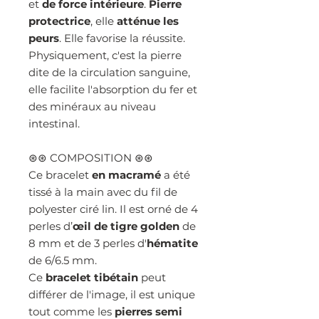
et
de force intérieure
.
Pierre
protectrice
, elle
atténue les
peurs
. Elle favorise la réussite.
Physiquement, c'est la pierre
dite de la circulation sanguine,
elle facilite l'absorption du fer et
des minéraux au niveau
intestinal.
⊛⊛ COMPOSITION ⊛⊛
Ce bracelet
en macramé
a été
tissé à la main avec du fil de
polyester ciré lin. Il est orné de 4
perles d’
œil de tigre golden
de
8 mm et de 3 perles d'
hématite
de 6/6.5 mm.
Ce
bracelet tibétain
peut
différer de l'image, il est unique
tout comme les
pierres semi