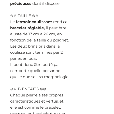
précieuses
dont il dispose.
⊛⊛ TAILLE ⊛⊛
Le
fermoir coulissant
rend ce
bracelet réglable,
il peut être
ajusté de 17 cm à 26 cm, en
fonction de la taille du poignet.
Les deux brins pris dans la
coulisse sont terminés par 2
perles en bois.
Il peut donc être porté par
n'importe quelle personne
quelle que soit sa morphologie.
⊛⊛ BIENFAITS ⊛⊛
Chaque pierre a ses propres
caractéristiques et vertus, et,
elle est comme le bracelet,
unisexe.Les bienfaits énoncés