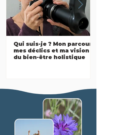
Qui suis-je ? Mon parcours,
mes déclics et ma vision
du bien-être holistique