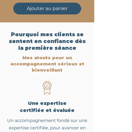
Ajouter au panier
Pourquoi mes clients se
sentent en confiance dès
la première séance
Mes atouts pour un
accompagnement sérieux et
bienveillant
Une expertise
certifiée et évaluée
Un accompagnement fondé sur une
expertise certifiée, pour avancer en