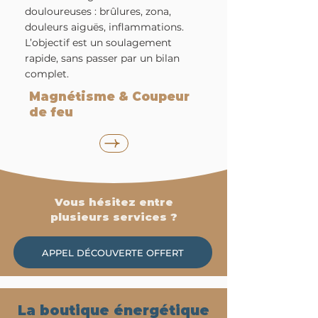
douloureuses : brûlures, zona,
douleurs aiguës, inflammations.
L’objectif est un soulagement
rapide, sans passer par un bilan
complet.
Magnétisme & Coupeur
de feu
Vous hésitez entre
plusieurs services ?
APPEL DÉCOUVERTE OFFERT
La boutique énergétique