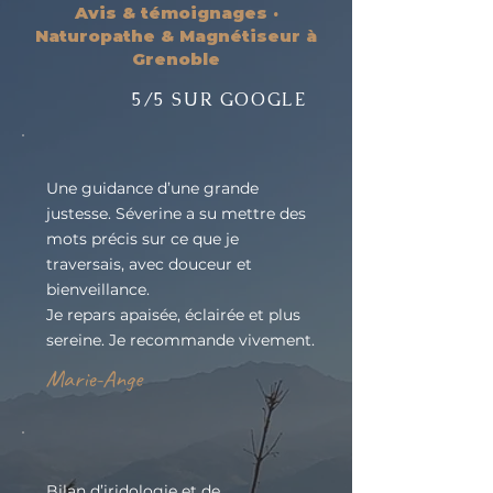
Avis & témoignages ·
Naturopathe & Magnétiseur à
Grenoble
5/5 SUR GOOGLE
Une guidance d’une grande
justesse. Séverine a su mettre des
mots précis sur ce que je
traversais, avec douceur et
bienveillance.
Je repars apaisée, éclairée et plus
sereine. Je recommande vivement.
Marie-Ange
Bilan d’iridologie et de