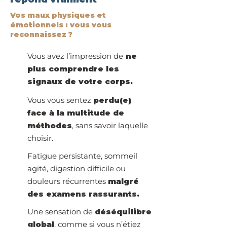
Vos maux physiques et
émotionnels : vous vous
reconnaissez ?
Vous avez l’impression de
ne
plus comprendre les
signaux de votre corps.
Vous vous sentez
perdu(e)
face à la multitude de
méthodes
, sans savoir laquelle
choisir.
Fatigue persistante, sommeil
agité, digestion difficile ou
douleurs récurrentes
malgré
des examens rassurants.
Une sensation de
déséquilibre
global
, comme si vous n’étiez