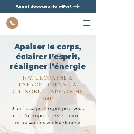
Appel découverte offert
Apaiser le corps,
éclairer l’esprit,
réaligner l’énergie
NATUROPATHE &
ÉNERGÉTICIENNE À
GRENOBLE · APPROCHE
360°
J’unifie corps et esprit pour vous
aider à comprendre vos maux et
retrouver une vitalité durable.