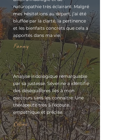
naturopathie très éclairant. Malgré
mes hésitations au départ, j’ai été
bluffée par la clarté, la pertinence
et les bienfaits concrets que cela a
apportés dans ma vie.
Fanny
Analyse iridologique remarquable
par sa justesse. Séverine a identifié
des déséquilibres liés à mon
parcours sans les connaître. Une
thérapeute très à l’écoute,
empathique et précise.
Céline