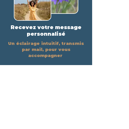
Recevez votre message
personnalisé
Un éclairage intuitif, transmis
par mail, pour vous
accompagner
Date de naissance
*